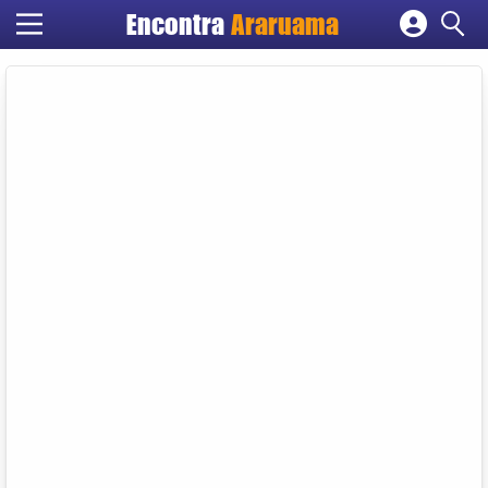
Encontra
Araruama
Cadastrar empresa
Fazer login
Criar conta