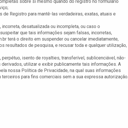
 completas sobre si mesmo quando do registro no formulário
iço;
s de Registro para mantê-las verdadeiras, exatas, atuais e
, incorreta, desatualizada ou incompleta, ou caso o
suspeitar que tais informações sejam falsas, incorretas,
.br terá o direito em suspender ou cancelar imediatamente,
s resultados de pesquisa, e recusar toda e qualquer utilização,
 perpétuo, isento de royalties, transferível, sublicenciável, não-
os derivados, utilizar e exibir publicamente tais informações. A
ela nossa Política de Privacidade, na qual suas informações
 terceiros para fins comerciais sem a sua expressa autorização