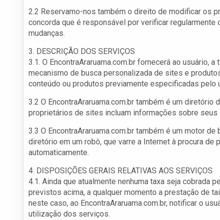
2.2 Reservamo-nos também o direito de modificar os p
concorda que é responsável por verificar regularmente
mudanças.
3. DESCRIÇÃO DOS SERVIÇOS
3.1. O EncontraAraruama.com.br fornecerá ao usuário, a tí
mecanismo de busca personalizada de sites e produtos 
conteúdo ou produtos previamente especificadas pelo 
3.2 O EncontraAraruama.com.br também é um diretório d
proprietários de sites incluam informações sobre seus
3.3 O EncontraAraruama.com.br também é um motor de bu
diretório em um robô, que varre a Internet à procura de
automaticamente.
4. DISPOSIÇÕES GERAIS RELATIVAS AOS SERVIÇOS
4.1. Ainda que atualmente nenhuma taxa seja cobrada p
previstos acima, a qualquer momento a prestação de tai
neste caso, ao EncontraAraruama.com.br, notificar o usu
utilização dos serviços.