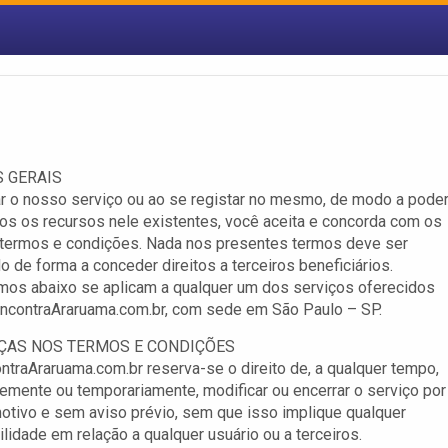
S GERAIS
ar o nosso serviço ou ao se registar no mesmo, de modo a pode
odos os recursos nele existentes, você aceita e concorda com os
 termos e condições. Nada nos presentes termos deve ser
do de forma a conceder direitos a terceiros beneficiários.
rmos abaixo se aplicam a qualquer um dos serviços oferecidos
EncontraAraruama.com.br, com sede em São Paulo – SP.
ÇAS NOS TERMOS E CONDIÇÕES
ontraAraruama.com.br reserva-se o direito de, a qualquer tempo,
mente ou temporariamente, modificar ou encerrar o serviço por
otivo e sem aviso prévio, sem que isso implique qualquer
lidade em relação a qualquer usuário ou a terceiros.