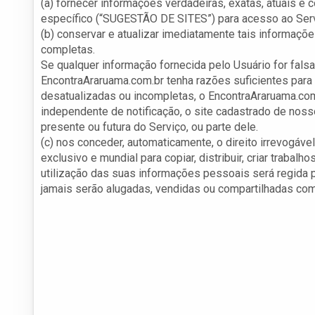
(a) fornecer informações verdadeiras, exatas, atuais e
específico (“SUGESTÃO DE SITES”) para acesso ao Serv
(b) conservar e atualizar imediatamente tais informaçõe
completas.
Se qualquer informação fornecida pelo Usuário for falsa
EncontraAraruama.com.br tenha razões suficientes para 
desatualizadas ou incompletas, o EncontraAraruama.com
independente de notificação, o site cadastrado de nosso
presente ou futura do Serviço, ou parte dele.
(c) nos conceder, automaticamente, o direito irrevogável,
exclusivo e mundial para copiar, distribuir, criar trabalh
utilização das suas informações pessoais será regida p
jamais serão alugadas, vendidas ou compartilhadas com