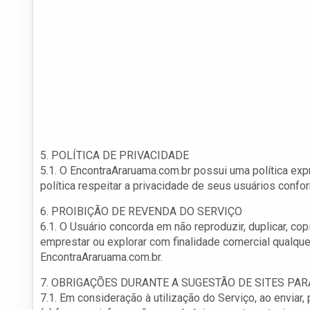
5. POLÍTICA DE PRIVACIDADE
5.1. O EncontraAraruama.com.br possui uma política exp
política respeitar a privacidade de seus usuários conf
6. PROIBIÇÃO DE REVENDA DO SERVIÇO
6.1. O Usuário concorda em não reproduzir, duplicar, copia
emprestar ou explorar com finalidade comercial qualqu
EncontraAraruama.com.br.
7. OBRIGAÇÕES DURANTE A SUGESTÃO DE SITES PA
7.1. Em consideração à utilização do Serviço, ao enviar,