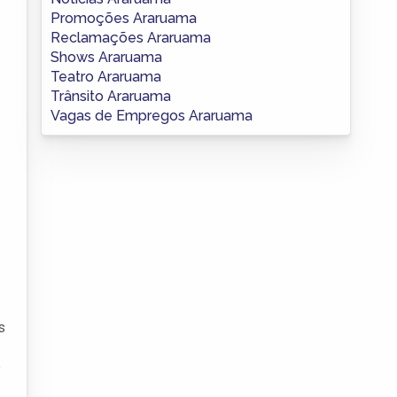
Promoções Araruama
Reclamações Araruama
Shows Araruama
Teatro Araruama
Trânsito Araruama
Vagas de Empregos Araruama
s
e