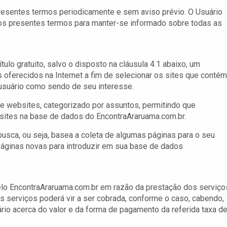
resentes termos periodicamente e sem aviso prévio. O Usuário
 os presentes termos para manter-se informado sobre todas as
tulo gratuito, salvo o disposto na cláusula 4.1 abaixo, um
oferecidos na Internet a fim de selecionar os sites que contém
usuário como sendo de seu interesse.
e websites, categorizado por assuntos, permitindo que
 sites na base de dados do EncontraAraruama.com.br.
sca, ou seja, basea a coleta de algumas páginas para o seu
 páginas novas para introduzir em sua base de dados
elo EncontraAraruama.com.br em razão da prestação dos serviço
s serviços poderá vir a ser cobrada, conforme o caso, cabendo,
ário acerca do valor e da forma de pagamento da referida taxa d