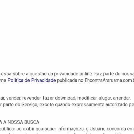
ressa sobre a questão da privacidade online. Faz parte de noss
orme
Política de Privacidade
publicada no EncontraAraruama.com.b
r, vender, revender, fazer download, modificar, alugar, arrendar,
er parte do Serviço, exceto quando expressamente autorizado pe
RA A NOSSA BUSCA
 publicar ou exibir quaisquer informações, o Usuário concorda em