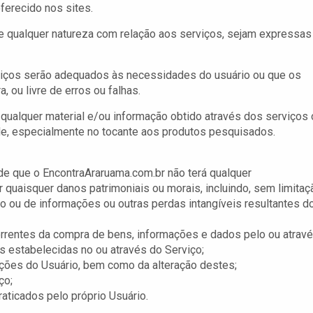
ferecido nos sites.
de qualquer natureza com relação aos serviços, sejam expressas
rviços serão adequados às necessidades do usuário ou que os
, ou livre de erros ou falhas.
e qualquer material e/ou informação obtido através dos serviços 
ade, especialmente no tocante aos produtos pesquisados.
de que o EncontraAraruama.com.br não terá qualquer
or quaisquer danos patrimoniais ou morais, incluindo, sem limitaç
 ou de informações ou outras perdas intangíveis resultantes do
correntes da compra de bens, informações e dados pelo ou atrav
 estabelecidas no ou através do Serviço;
ações do Usuário, bem como da alteração destes;
ço;
raticados pelo próprio Usuário.