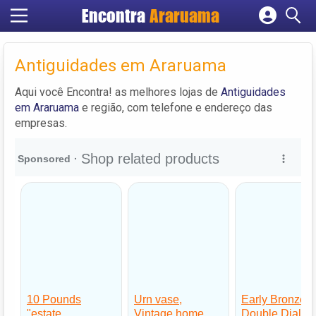
Encontra
Araruama
Cadastrar empresa
Fazer login
Antiguidades em Araruama
Criar conta
Aqui você Encontra! as melhores lojas de
Antiguidades
em Araruama
e região, com telefone e endereço das
empresas.