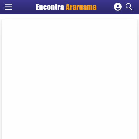
Encontra
Araruama
Cadastrar empresa
Fazer login
Criar conta