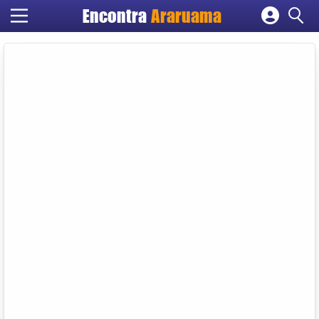
Encontra
Araruama
Cadastrar empresa
Fazer login
Criar conta