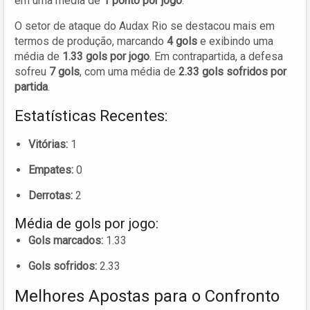
em uma média de
1 ponto por jogo
.
O setor de ataque do Audax Rio se destacou mais em
termos de produção, marcando
4 gols
e exibindo uma
média de
1.33 gols por jogo
. Em contrapartida, a defesa
sofreu
7 gols
, com uma média de
2.33 gols sofridos por
partida
.
Estatísticas Recentes:
Vitórias:
1
Empates:
0
Derrotas:
2
Média de gols por jogo:
Gols marcados:
1.33
Gols sofridos:
2.33
Melhores Apostas para o Confronto