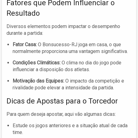
Fatores que Podem Influenciar o
Resultado
Diversos elementos podem impactar o desempenho
durante a partida:
Fator Casa:
O Bonsucesso-RJ joga em casa, o que
normalmente proporciona uma vantagem significativa.
Condições Climáticas:
O clima no dia do jogo pode
influenciar a disposição dos atletas.
Motivação das Equipes:
O impacto da competição e
rivalidade pode elevar a intensidade da partida.
Dicas de Apostas para o Torcedor
Para quem deseja apostar, aqui vão algumas dicas:
Estude os jogos anteriores e a situação atual de cada
time.