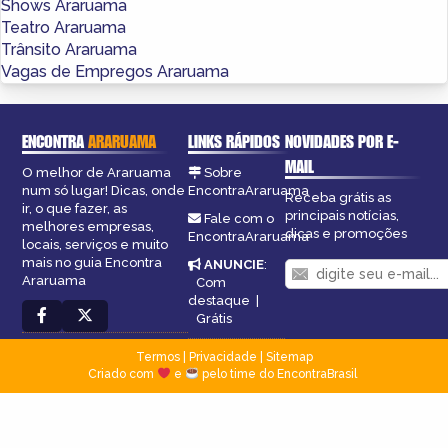
Shows Araruama
Teatro Araruama
Trânsito Araruama
Vagas de Empregos Araruama
ENCONTRA
ARARUAMA
LINKS RÁPIDOS
NOVIDADES POR E-
MAIL
O melhor de Araruama
Sobre
num só lugar! Dicas, onde
EncontraAraruama
Receba grátis as
ir, o que fazer, as
principais notícias,
Fale com o
melhores empresas,
dicas e promoções
EncontraAraruama
locais, serviços e muito
mais no guia Encontra
ANUNCIE
:
Araruama
Com
destaque
|
Grátis
Termos
|
Privacidade
|
Sitemap
Criado com
e
pelo time do EncontraBrasil