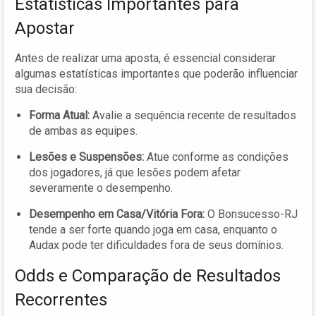
Estatísticas Importantes para
Apostar
Antes de realizar uma aposta, é essencial considerar
algumas estatísticas importantes que poderão influenciar
sua decisão:
Forma Atual:
Avalie a sequência recente de resultados
de ambas as equipes.
Lesões e Suspensões:
Atue conforme as condições
dos jogadores, já que lesões podem afetar
severamente o desempenho.
Desempenho em Casa/Vitória Fora:
O Bonsucesso-RJ
tende a ser forte quando joga em casa, enquanto o
Audax pode ter dificuldades fora de seus domínios.
Odds e Comparação de Resultados
Recorrentes