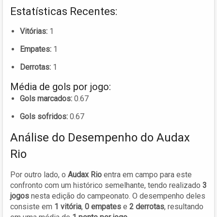
Estatísticas Recentes:
Vitórias:
1
Empates:
1
Derrotas:
1
Média de gols por jogo:
Gols marcados:
0.67
Gols sofridos:
0.67
Análise do Desempenho do Audax
Rio
Por outro lado, o
Audax Rio
entra em campo para este
confronto com um histórico semelhante, tendo realizado
3
jogos
nesta edição do campeonato. O desempenho deles
consiste em
1 vitória
,
0 empates
e
2 derrotas
, resultando