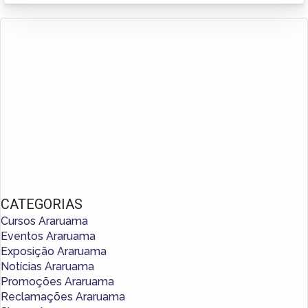
CATEGORIAS
Cursos Araruama
Eventos Araruama
Exposição Araruama
Notícias Araruama
Promoções Araruama
Reclamações Araruama