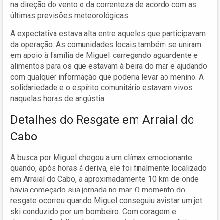
na direção do vento e da correnteza de acordo com as
últimas previsões meteorológicas.
A expectativa estava alta entre aqueles que participavam
da operação. As comunidades locais também se uniram
em apoio à família de Miguel, carregando aguardente e
alimentos para os que estavam à beira do mar e ajudando
com qualquer informação que poderia levar ao menino. A
solidariedade e o espírito comunitário estavam vivos
naquelas horas de angústia.
Detalhes do Resgate em Arraial do
Cabo
A busca por Miguel chegou a um clímax emocionante
quando, após horas à deriva, ele foi finalmente localizado
em Arraial do Cabo, a aproximadamente 10 km de onde
havia começado sua jornada no mar. O momento do
resgate ocorreu quando Miguel conseguiu avistar um jet
ski conduzido por um bombeiro. Com coragem e