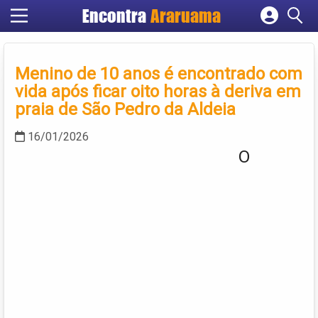
Encontra
Araruama
Cadastrar empresa
Fazer login
Menino de 10 anos é encontrado com
Criar conta
vida após ficar oito horas à deriva em
praia de São Pedro da Aldeia
16/01/2026
O