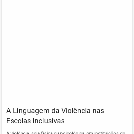
A Linguagem da Violência nas
Escolas Inclusivas
A violência, seja física ou psicológica, em instituições de