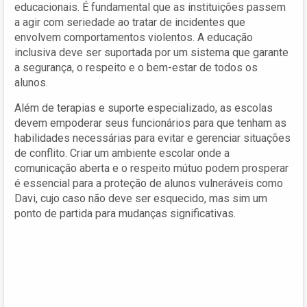
educacionais. É fundamental que as instituições passem
a agir com seriedade ao tratar de incidentes que
envolvem comportamentos violentos. A educação
inclusiva deve ser suportada por um sistema que garante
a segurança, o respeito e o bem-estar de todos os
alunos.
Além de terapias e suporte especializado, as escolas
devem empoderar seus funcionários para que tenham as
habilidades necessárias para evitar e gerenciar situações
de conflito. Criar um ambiente escolar onde a
comunicação aberta e o respeito mútuo podem prosperar
é essencial para a proteção de alunos vulneráveis como
Davi, cujo caso não deve ser esquecido, mas sim um
ponto de partida para mudanças significativas.