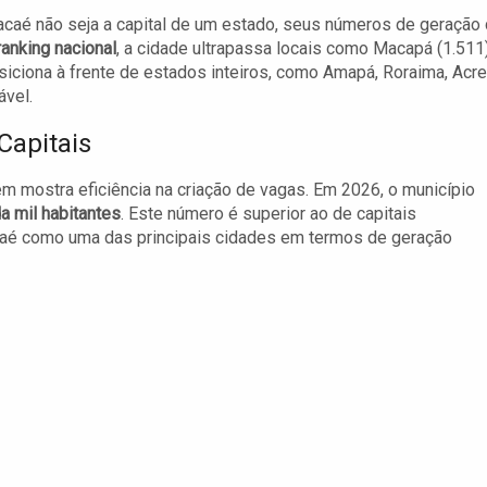
aé não seja a capital de um estado, seus números de geração
ranking nacional
, a cidade ultrapassa locais como Macapá (1.511)
iciona à frente de estados inteiros, como Amapá, Roraima, Acre
vel.
Capitais
m mostra eficiência na criação de vagas. Em 2026, o município
 mil habitantes
. Este número é superior ao de capitais
Macaé como uma das principais cidades em termos de geração