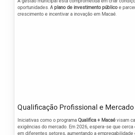
A gestão municipal está comprometida em criar condiç
oportunidades. A
plano de investimento público
e parcer
crescimento e incentivar a inovação em Macaé.
Qualificação Profissional e Mercado
Iniciativas como o programa
Qualifica + Macaé
visam cap
exigências do mercado. Em 2026, espera-se que cerca
em diferentes setores, aumentando a empregabilidade e