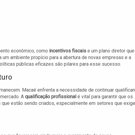
mento econômico, como
incentivos fiscais
e um plano diretor que
ia um ambiente propício para a abertura de novas empresas e a
olíticas públicas eficazes são pilares para esse sucesso.
turo
rmanecem. Macaé enfrenta a necessidade de continuar qualifica
 mercado. A
qualificação profissional
é vital para garantir que os
s que estão sendo criados, especialmente em setores que exig