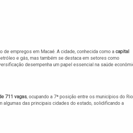
ento de empregos em Macaé. A cidade, conhecida como a
capital
 petróleo e gás, mas também se destaca em setores como
 diversificação desempenha um papel essencial na saúde econômi
 de 711 vagas
, ocupando a 7ª posição entre os municípios do Rio
 algumas das principais cidades do estado, solidificando a