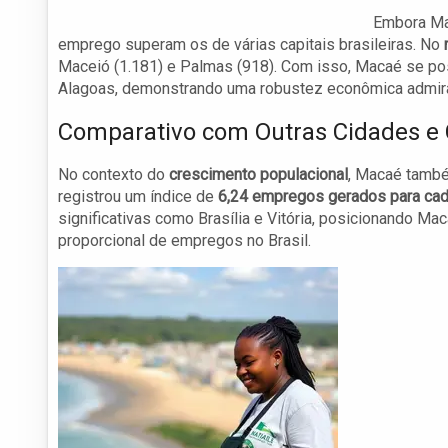
Embora Mac
emprego superam os de várias capitais brasileiras. No
Maceió (1.181) e Palmas (918). Com isso, Macaé se pos
Alagoas, demonstrando uma robustez econômica admirá
Comparativo com Outras Cidades e 
No contexto do
crescimento populacional
, Macaé també
registrou um índice de
6,24 empregos gerados para cada
significativas como Brasília e Vitória, posicionando 
proporcional de empregos no Brasil.