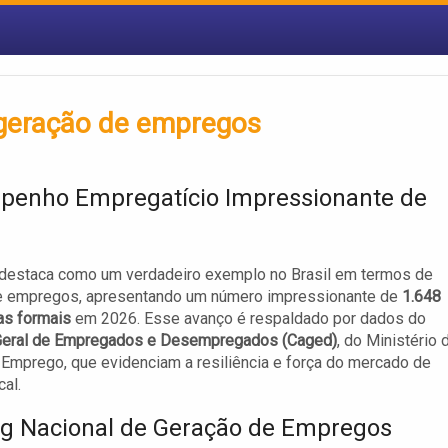
 geração de empregos
enho Empregatício Impressionante de
destaca como um verdadeiro exemplo no Brasil em termos de
e empregos, apresentando um número impressionante de
1.648
as formais
em 2026. Esse avanço é respaldado por dados do
Geral de Empregados e Desempregados (Caged)
, do Ministério 
 Emprego, que evidenciam a resiliência e força do mercado de
cal.
g Nacional de Geração de Empregos