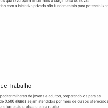
ões que favoreçam ainda mais o surgimento de novas
ias com a iniciativa privada são fundamentais para potencializar
 de Trabalho
acitar milhares de jovens e adultos, preparando-os para as
 de
3.600 alunos
sejam atendidos por meio de cursos oferecido
 a formação profissional na região.