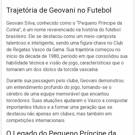
Trajetória de Geovani no Futebol
Geovani Silva, conhecido como o “Pequeno Príncipe da
Colina”, é um nome reverenciado na história do futebol
brasileiro. Ele se destacou como um meio-campista
talentoso e inteligente, sendo uma figura-chave no Club
de Regatas Vasco da Gama. Sua trajetória começou no
início da década de 1980, período em que consolidou sua
habilidade técnica e visão de jogo, características que o
tornaram um dos ídolos da torcida vascaína.
Durante sua passagem pelo clube, Geovani demonstrou
um entendimento profundo do jogo, tornando-se o
cérebro de uma equipe memorável que encantou
torcedores. Suas atuações ajudaram o Vasco a conquistar
importantes títulos e a formar uma geração que se
destacou não apenas em clubes, mas também em
competições internacionais.
O Legado do Pequeno Príncipe da