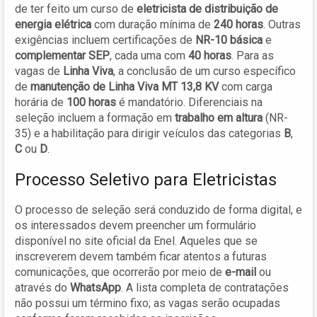
de ter feito um curso de
eletricista de distribuição de
energia elétrica
com duração mínima de
240 horas
. Outras
exigências incluem certificações de
NR-10 básica
e
complementar SEP
, cada uma com
40 horas
. Para as
vagas de
Linha Viva
, a conclusão de um curso específico
de
manutenção de Linha Viva MT 13,8 KV
com carga
horária de
100 horas
é mandatório. Diferenciais na
seleção incluem a formação em
trabalho em altura
(NR-
35) e a habilitação para dirigir veículos das categorias
B
,
C
ou
D
.
Processo Seletivo para Eletricistas
O processo de seleção será conduzido de forma digital, e
os interessados devem preencher um formulário
disponível no site oficial da Enel. Aqueles que se
inscreverem devem também ficar atentos a futuras
comunicações, que ocorrerão por meio de
e-mail
ou
através do
WhatsApp
. A lista completa de contratações
não possui um término fixo; as vagas serão ocupadas