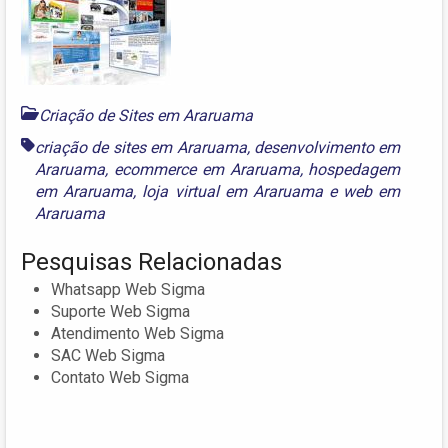
Criação de Sites em Araruama
criação de sites em Araruama
,
desenvolvimento em
Araruama
,
ecommerce em Araruama
,
hospedagem
em Araruama
,
loja virtual em Araruama
e
web em
Araruama
Pesquisas Relacionadas
Whatsapp Web Sigma
Suporte Web Sigma
Atendimento Web Sigma
SAC Web Sigma
Contato Web Sigma