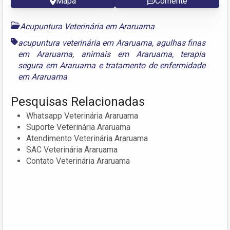
Mapa
Comente
Acupuntura Veterinária em Araruama
acupuntura veterinária em Araruama
,
agulhas finas
em Araruama
,
animais em Araruama
,
terapia
segura em Araruama
e
tratamento de enfermidade
em Araruama
Pesquisas Relacionadas
Whatsapp Veterinária Araruama
Suporte Veterinária Araruama
Atendimento Veterinária Araruama
SAC Veterinária Araruama
Contato Veterinária Araruama