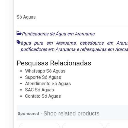
Só Aguas
Purificadores de Água em Araruama
água pura em Araruama
,
bebedouros em Arar
purificadores em Araruama
e
refresqueiras em Arar
Pesquisas Relacionadas
Whatsapp Só Aguas
Suporte Só Aguas
Atendimento Só Aguas
SAC Só Aguas
Contato Só Aguas