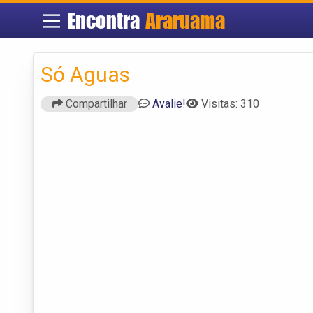
Encontra
Araruama
Só Aguas
Compartilhar
Avalie!
Visitas: 310