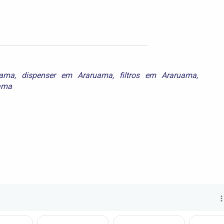
uama
,
dispenser em Araruama
,
filtros em Araruama
,
uama