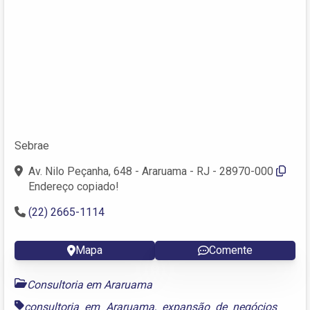
Sebrae
Av. Nilo Peçanha, 648 - Araruama - RJ - 28970-000
Endereço copiado!
(22) 2665-1114
Mapa
Comente
Consultoria em Araruama
consultoria em Araruama
,
expansão de negócios