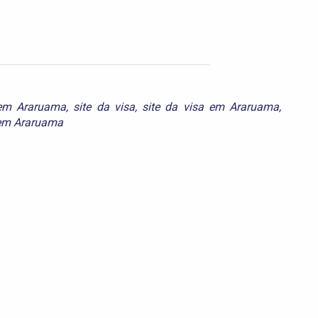
 em Araruama
,
site da visa
,
site da visa em Araruama
,
 em Araruama