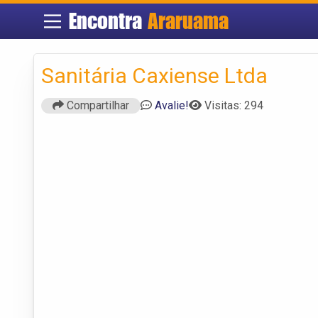
Encontra
Araruama
Sanitária Caxiense Ltda
Compartilhar
Avalie!
Visitas: 294