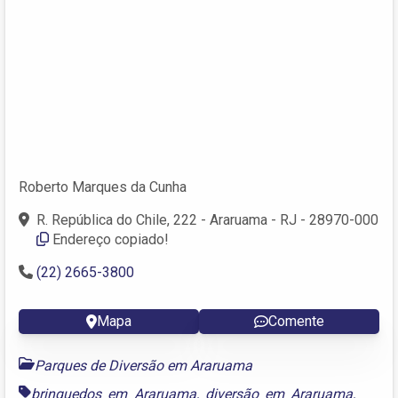
Roberto Marques da Cunha
R. República do Chile, 222 - Araruama - RJ - 28970-000
Endereço copiado!
(22) 2665-3800
Mapa
Comente
Parques de Diversão em Araruama
brinquedos em Araruama
,
diversão em Araruama
,