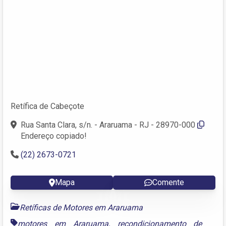
Retífica de Cabeçote
Rua Santa Clara, s/n. - Araruama - RJ - 28970-000
Endereço copiado!
(22) 2673-0721
Mapa
Comente
Retíficas de Motores em Araruama
motores em Araruama
,
recondicionamento de