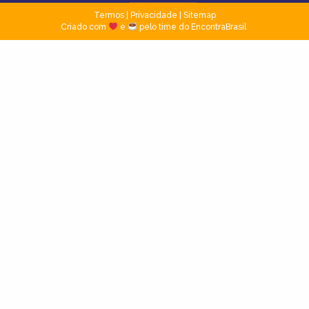
Termos
|
Privacidade
|
Sitemap
Criado com
e
pelo time do EncontraBrasil