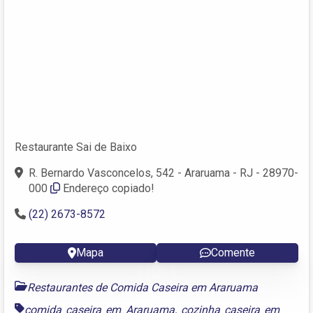
Restaurante Sai de Baixo
R. Bernardo Vasconcelos, 542 - Araruama - RJ - 28970-
000
Endereço copiado!
(22) 2673-8572
Mapa
Comente
Restaurantes de Comida Caseira em Araruama
comida caseira em Araruama
,
cozinha caseira em