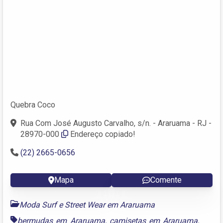
Quebra Coco
Rua Com José Augusto Carvalho, s/n. - Araruama - RJ -
28970-000
Endereço copiado!
(22) 2665-0656
Mapa
Comente
Moda Surf e Street Wear em Araruama
bermudas em Araruama
,
camisetas em Araruama
,