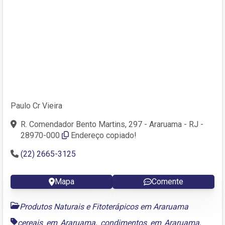
Paulo Cr Vieira
R. Comendador Bento Martins, 297 - Araruama - RJ -
28970-000
Endereço copiado!
(22) 2665-3125
Mapa
Comente
Produtos Naturais e Fitoterápicos em Araruama
cereais em Araruama
,
condimentos em Araruama
,