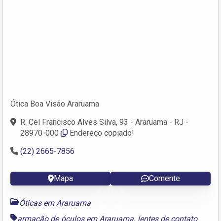
Ótica Boa Visão Araruama
R. Cel Francisco Alves Silva, 93 - Araruama - RJ -
28970-000
Endereço copiado!
(22) 2665-7856
Mapa
Comente
Óticas em Araruama
armação de óculos em Araruama
,
lentes de contato