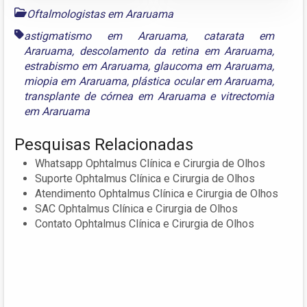
Oftalmologistas em Araruama
astigmatismo em Araruama
,
catarata em
Araruama
,
descolamento da retina em Araruama
,
estrabismo em Araruama
,
glaucoma em Araruama
,
miopia em Araruama
,
plástica ocular em Araruama
,
transplante de córnea em Araruama
e
vitrectomia
em Araruama
Pesquisas Relacionadas
Whatsapp Ophtalmus Clínica e Cirurgia de Olhos
Suporte Ophtalmus Clínica e Cirurgia de Olhos
Atendimento Ophtalmus Clínica e Cirurgia de Olhos
SAC Ophtalmus Clínica e Cirurgia de Olhos
Contato Ophtalmus Clínica e Cirurgia de Olhos