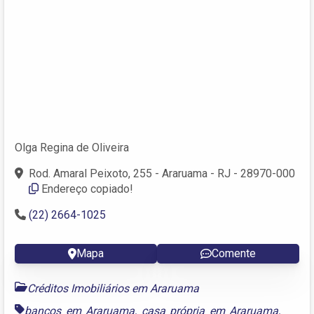
Olga Regina de Oliveira
Rod. Amaral Peixoto, 255 - Araruama - RJ - 28970-000
Endereço copiado!
(22) 2664-1025
Mapa
Comente
Créditos Imobiliários em Araruama
bancos em Araruama
,
casa própria em Araruama
,