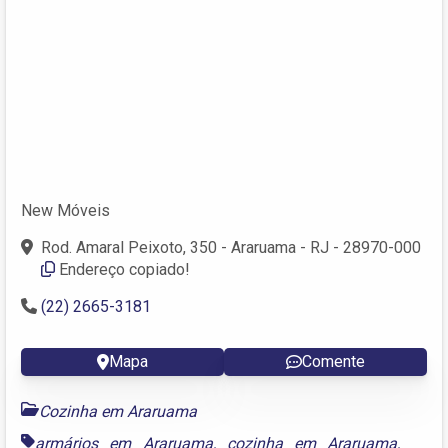
New Móveis
Rod. Amaral Peixoto, 350 - Araruama - RJ - 28970-000
Endereço copiado!
(22) 2665-3181
Mapa
Comente
Cozinha em Araruama
armários em Araruama
,
cozinha em Araruama
,