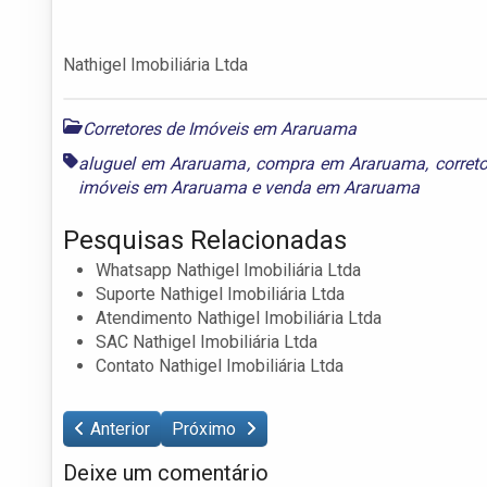
Nathigel Imobiliária Ltda
Corretores de Imóveis em Araruama
aluguel em Araruama
,
compra em Araruama
,
corret
imóveis em Araruama
e
venda em Araruama
Pesquisas Relacionadas
Whatsapp Nathigel Imobiliária Ltda
Suporte Nathigel Imobiliária Ltda
Atendimento Nathigel Imobiliária Ltda
SAC Nathigel Imobiliária Ltda
Contato Nathigel Imobiliária Ltda
Anterior
Próximo
Deixe um comentário