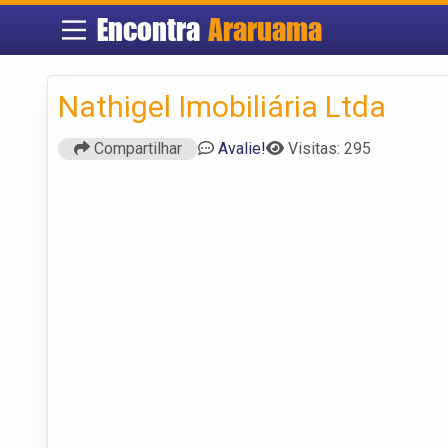
Encontra
Araruama
Nathigel Imobiliária Ltda
Compartilhar
Avalie!
Visitas: 295