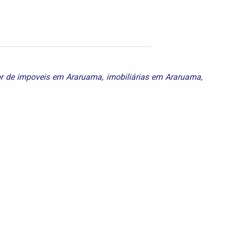
or de impoveis em Araruama
,
imobiliárias em Araruama
,