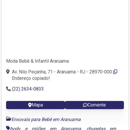
Moda Bebê & Infantil Araruama
Av. Nilo Peçanha, 71 - Araruama - RJ - 28970-000
Endereço copiado!
(22) 2634-0833
Mapa
Comente
Enxovais para Bebê em Araruama
body e mijões em Araruama
,
chupetas em