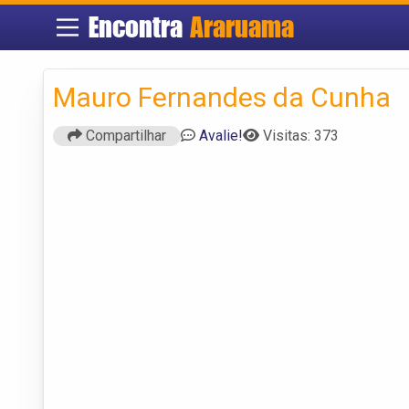
Encontra
Araruama
Mauro Fernandes da Cunha
Compartilhar
Avalie!
Visitas: 373