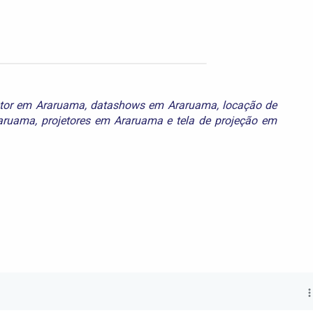
etor em Araruama
,
datashows em Araruama
,
locação de
raruama
,
projetores em Araruama
e
tela de projeção em