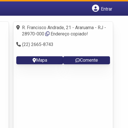
Entrar
Cadastrar empresa
Fazer login
R. Francisco Andrade, 21 - Araruama - RJ -
Criar conta
28970-000
Endereço copiado!
(22) 2665-8743
Mapa
Comente