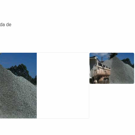
da de