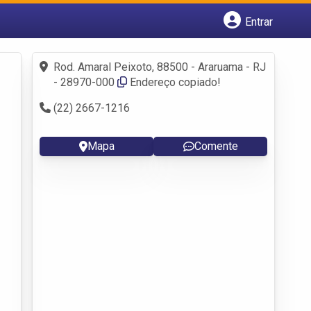
Entrar
Cadastrar empresa
Fazer login
Rod. Amaral Peixoto, 88500 - Araruama - RJ
Criar conta
- 28970-000
Endereço copiado!
(22) 2667-1216
Mapa
Comente