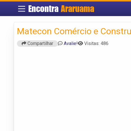
Encontra
Araruama
Matecon Comércio e Constru
Compartilhar
Avalie!
Visitas: 486