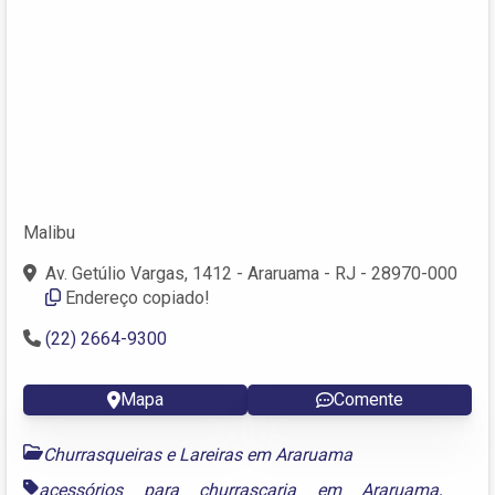
Malibu
Av. Getúlio Vargas, 1412 - Araruama - RJ - 28970-000
Endereço copiado!
(22) 2664-9300
Mapa
Comente
Churrasqueiras e Lareiras em Araruama
acessórios para churrascaria em Araruama
,