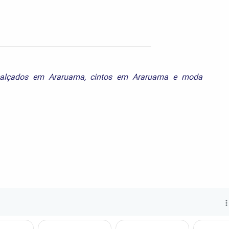
alçados em Araruama
,
cintos em Araruama
e
moda