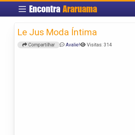
Encontra
Araruama
Le Jus Moda Íntima
Compartilhar
Avalie!
Visitas: 314