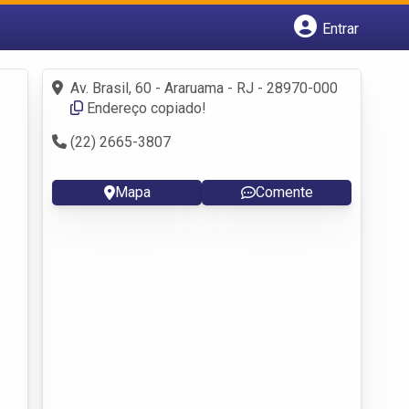
Entrar
Cadastrar empresa
Fazer login
Av. Brasil, 60 - Araruama - RJ - 28970-000
Criar conta
Endereço copiado!
(22) 2665-3807
Mapa
Comente