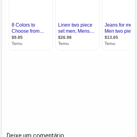
Deixe um comentário