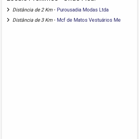
Distância de 2 Km
-
Purousadia Modas Ltda
Distância de 3 Km
-
Mcf de Matos Vestuários Me