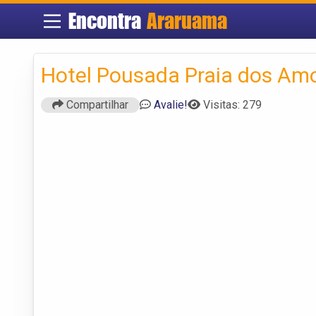
Encontra
Araruama
Hotel Pousada Praia dos Am
Compartilhar
Avalie!
Visitas: 279