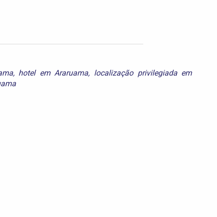
ama
,
hotel em Araruama
,
localização privilegiada em
ruama