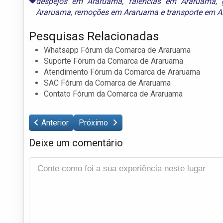
despejos em Araruama
,
falências em Araruama
,
Araruama
,
remoções em Araruama
e
transporte em 
Pesquisas Relacionadas
Whatsapp Fórum da Comarca de Araruama
Suporte Fórum da Comarca de Araruama
Atendimento Fórum da Comarca de Araruama
SAC Fórum da Comarca de Araruama
Contato Fórum da Comarca de Araruama
Anterior
Próximo
Deixe um comentário