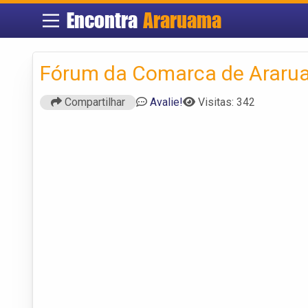
Encontra
Araruama
Fórum da Comarca de Arar
Compartilhar
Avalie!
Visitas: 342