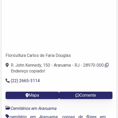
Floricultura Carlos de Faria Douglas
R. John Kennedy, 150 - Araruama - RJ - 28970-000
Endereço copiado!
(22) 2665-3114
Mapa
Comente
Cemitérios em Araruama
cemitério em Araruama
,
coroas de flores em