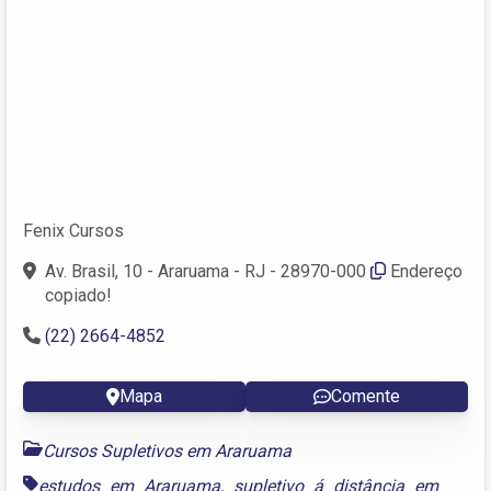
Fenix Cursos
Av. Brasil, 10 - Araruama - RJ - 28970-000
Endereço
copiado!
(22) 2664-4852
Mapa
Comente
Cursos Supletivos em Araruama
estudos em Araruama
,
supletivo á distância em