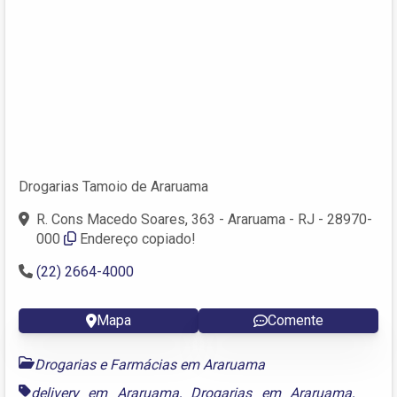
Drogarias Tamoio de Araruama
R. Cons Macedo Soares, 363 - Araruama - RJ - 28970-
000
Endereço copiado!
(22) 2664-4000
Mapa
Comente
Drogarias e Farmácias em Araruama
delivery em Araruama
,
Drogarias em Araruama
,