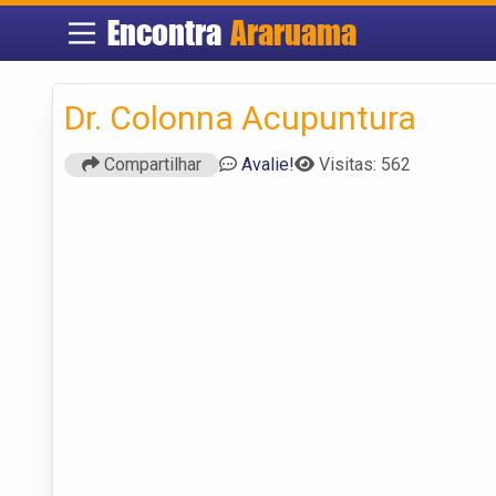
Encontra
Araruama
Dr. Colonna Acupuntura
Compartilhar
Avalie!
Visitas: 562