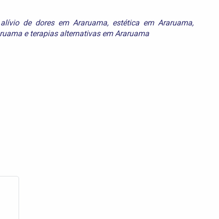
,
alívio de dores em Araruama
,
estética em Araruama
,
aruama
e
terapias alternativas em Araruama