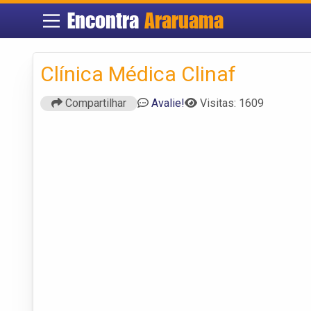
Encontra
Araruama
Clínica Médica Clinaf
Compartilhar
Avalie!
Visitas: 1609