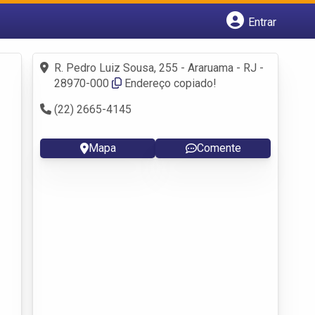
Entrar
Cadastrar empresa
Fazer login
R. Pedro Luiz Sousa, 255 - Araruama - RJ -
Criar conta
28970-000
Endereço copiado!
(22) 2665-4145
Mapa
Comente