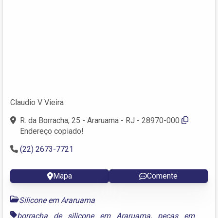
Claudio V Vieira
R. da Borracha, 25 - Araruama - RJ - 28970-000
Endereço copiado!
(22) 2673-7721
Mapa
Comente
Silicone em Araruama
borracha de silicone em Araruama
,
peças em