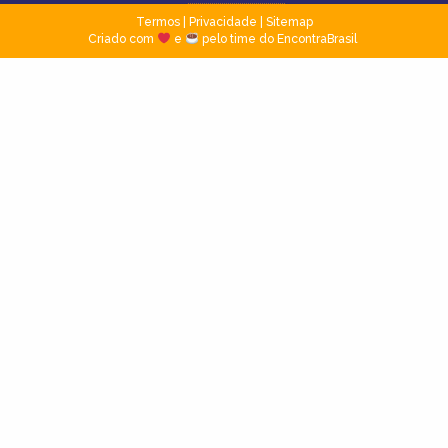
Termos
|
Privacidade
|
Sitemap
Criado com
e
pelo time do EncontraBrasil