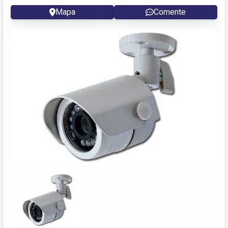
Mapa
Comente