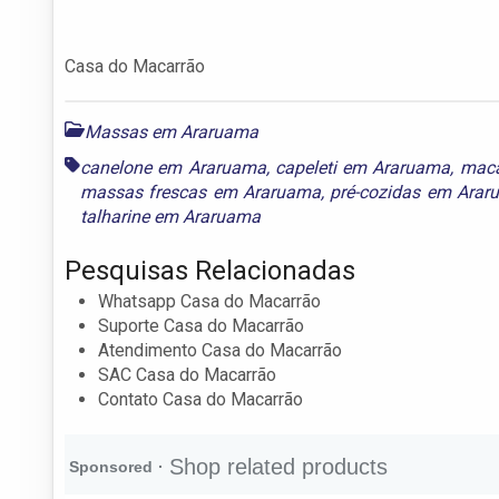
Casa do Macarrão
Massas em Araruama
canelone em Araruama
,
capeleti em Araruama
,
maca
massas frescas em Araruama
,
pré-cozidas em Ara
talharine em Araruama
Pesquisas Relacionadas
Whatsapp Casa do Macarrão
Suporte Casa do Macarrão
Atendimento Casa do Macarrão
SAC Casa do Macarrão
Contato Casa do Macarrão