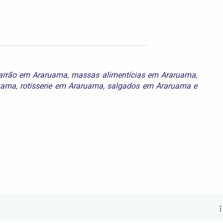
rrão em Araruama
,
massas alimentícias em Araruama
,
ruama
,
rotisserie em Araruama
,
salgados em Araruama
e