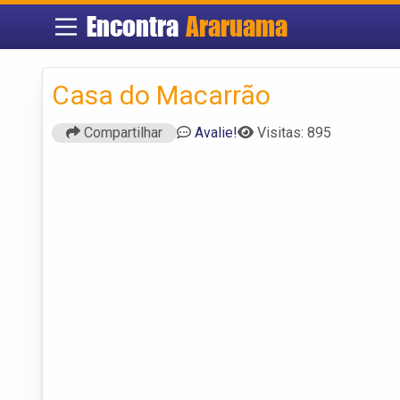
Encontra
Araruama
Casa do Macarrão
Compartilhar
Avalie!
Visitas: 895