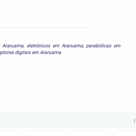
 Araruama
,
eletrônicos em Araruama
,
parabólicas em
eptores digitais em Araruama