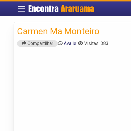
Encontra
Araruama
Carmen Ma Monteiro
Compartilhar
Avalie!
Visitas: 383