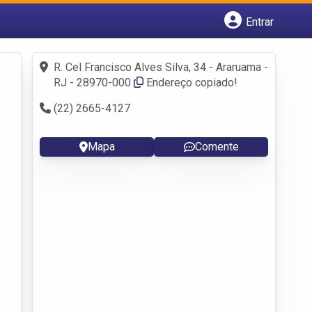
Entrar
Cadastrar empresa
Fazer login
R. Cel Francisco Alves Silva, 34 - Araruama -
Criar conta
RJ - 28970-000
Endereço copiado!
(22) 2665-4127
Mapa
Comente