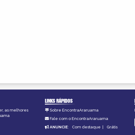
LINKS RÁPIDOS
er, as melhores
Sobre EncontraAraruama
ruama
Fale com o EncontraAraruama
ANUNCIE
:
Com destaque
|
Grátis