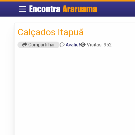
Encontra
Araruama
Calçados Itapuã
Compartilhar
Avalie!
Visitas: 952