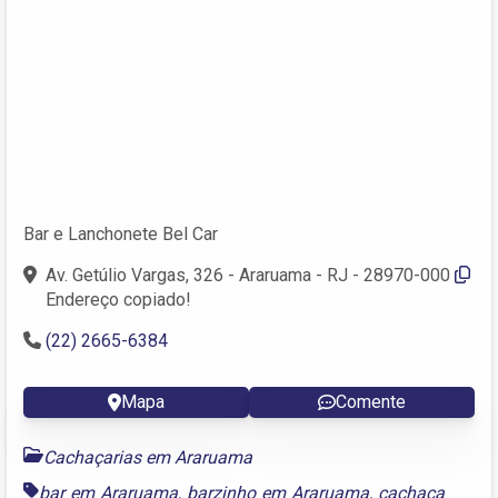
Bar e Lanchonete Bel Car
Av. Getúlio Vargas, 326 - Araruama - RJ - 28970-000
Endereço copiado!
(22) 2665-6384
Mapa
Comente
Cachaçarias em Araruama
bar em Araruama
,
barzinho em Araruama
,
cachaça