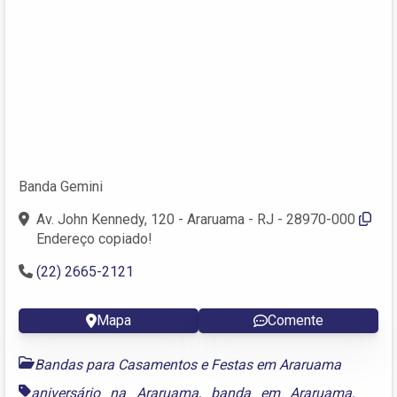
Banda Gemini
Av. John Kennedy, 120 - Araruama - RJ - 28970-000
Endereço copiado!
(22) 2665-2121
Mapa
Comente
Bandas para Casamentos e Festas em Araruama
aniversário na Araruama
,
banda em Araruama
,