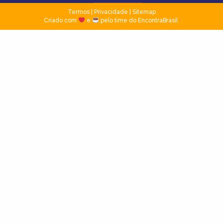
Termos
|
Privacidade
|
Sitemap
Criado com
e
pelo time do EncontraBrasil