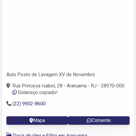
Auto Posto de Lavagem XV de Novembro
Rua Princesa Isabel, 28 - Araruama - RJ - 28970-000
Endereço copiado!
(22) 9902-8600
Mapa
Comente
Troca de óleo e Filtro em Araruama