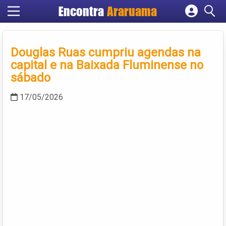
Encontra
Araruama
Cadastrar empresa
Fazer login
Douglas Ruas cumpriu agendas na
Criar conta
capital e na Baixada Fluminense no
sábado
17/05/2026