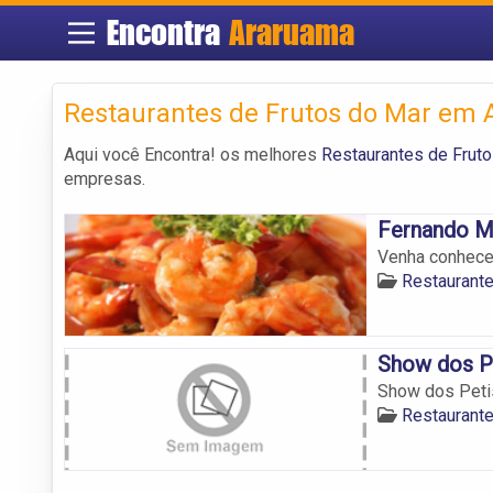
Encontra
Araruama
Restaurantes de Frutos do Mar em
Aqui você Encontra! os melhores
Restaurantes de Frut
empresas.
Fernando M
Venha conhecer
Restaurant
Show dos Pe
Show dos Peti
Restaurant