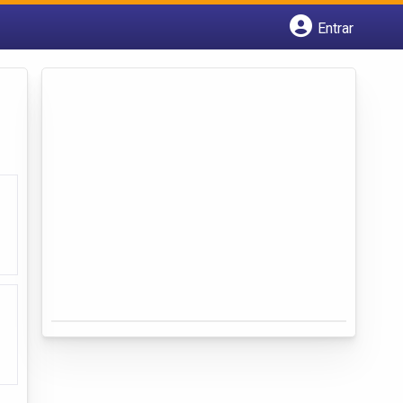
Entrar
Cadastrar empresa
Fazer login
Criar conta