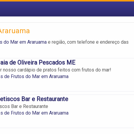
 Araruama
os do Mar em Araruama
e região, com telefone e endereço das
aia de Oliveira Pescados ME
 nosso cardápio de pratos feitos com frutos do mar!
es de Frutos do Mar em Araruama
tiscos Bar e Restaurante
scos Bar e Restaurante
es de Frutos do Mar em Araruama