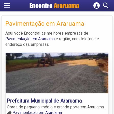
Encontra
Araruama
Cadastrar empresa
Fazer login
Pavimentação em Araruama
Criar conta
Aqui você Encontra! as melhores empresas de
Pavimentação em Araruama
e região, com telefone e
endereço das empresas.
Prefeitura Municipal de Araruama
Obras de pequeno, médio e grande porte em Araruama.
Pavimentação em Araruama